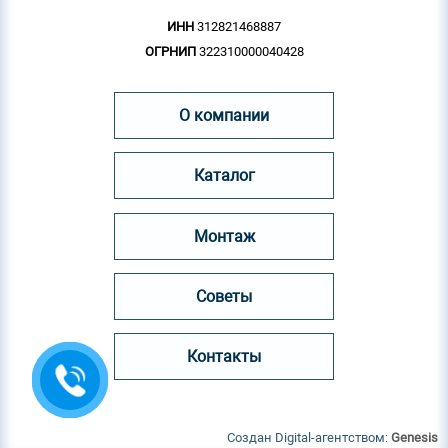
ИНН
312821468887
ОГРНИП
322310000040428
О компании
Каталог
Монтаж
Советы
Контакты
Создан Digital-агентством:
Genesis