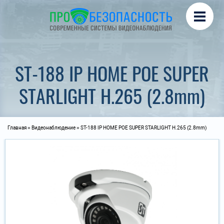
Перейти к основному содержанию
Охрана периметра
Турникеты, СКУД
Автоматика для ворот
ST-188 IP HOME POE SUPER
STARLIGHT H.265 (2.8mm)
Вы здесь
Главная
»
Видеонаблюдение
» ST-188 IP HOME POE SUPER STARLIGHT H.265 (2.8mm)