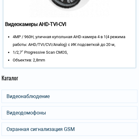
Видеокамеры AHD-TVI-CVI
4MP / 960H, уличная купольная AHD-камера 4 в 1(4 режима
работы: AHD/TVI/CVI/Analog) с ИК подсветкой до 20 м,
1/2,7″ Progressive Scan CMOS,
Объектив: 2,8mm
Каталог
Видеонаблюдение
Видеодомофоны
Охранная сигнализация GSM