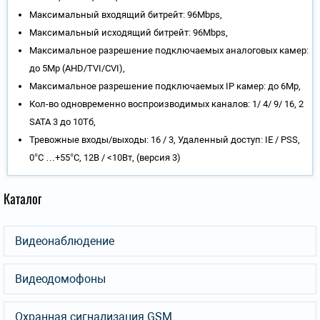
Максимальный входящий битрейт: 96Mbps,
Максимальный исходящий битрейт: 96Mbps,
Максимальное разрешение подключаемых аналоговых камер:
до 5Mp (AHD/TVI/CVI),
Максимальное разрешение подключаемых IP камер: до 6Mp,
Кол-во одновременно воспроизводимых каналов: 1/ 4/ 9/ 16, 2
SATA 3 до 10Тб,
Тревожные входы/выходы: 16 / 3, Удаленный доступ: IE / PSS,
0°C …+55°C, 12В / <10Вт, (версия 3)
Каталог
Видеонаблюдение
Видеодомофоны
Охранная сигнализация GSM