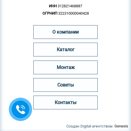
ИНН
312821468887
ОГРНИП
322310000040428
О компании
Каталог
Монтаж
Советы
Контакты
Создан Digital-агентством:
Genesis