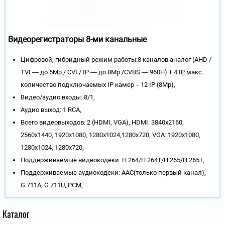
Видеорегистраторы 8-ми канальные
Цифровой, гибридный режим работы:8 каналов аналог (AHD /
TVI — до 5Мр / CVI / IP — до 8Mp /CVBS — 960H) + 4 IP, макс.
количество подключаемых IP камер – 12 IP (8Mp),
Видео/аудио входы: 8/1,
Аудио выход: 1 RCA,
Всего видеовыходов: 2 (HDMI, VGA), HDMI: 3840х2160,
2560х1440, 1920х1080, 1280х1024,1280х720; VGA: 1920х1080,
1280х1024, 1280х720,
Поддерживаемые видеокодеки: H.264/H.264+/H.265/H.265+,
Поддерживаемые аудиокодеки: AAC(только первый канал),
G.711A, G.711U, PCM,
Каталог